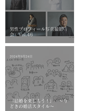
男性プロフィール写真撮影
会 Vol.46
2024年9月24日
『結婚を楽しもう！』 ～今
どきの婚活スタイル～