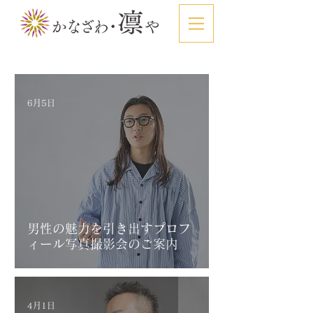
6月5日
男性の魅力を引き出すプロフ
ィール写真撮影会のご案内
4月1日