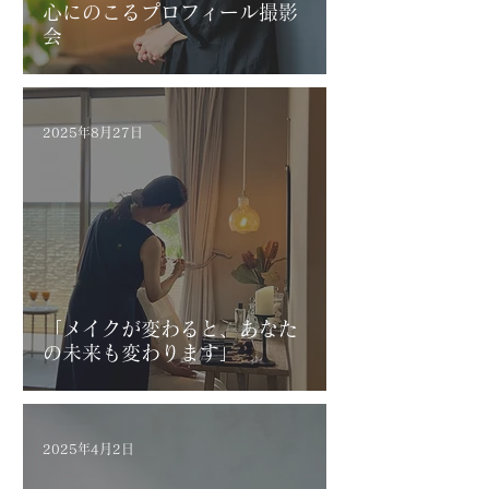
心にのこるプロフィール撮影
会
2025年8月27日
「メイクが変わると、あなた
の未来も変わります」
2025年4月2日